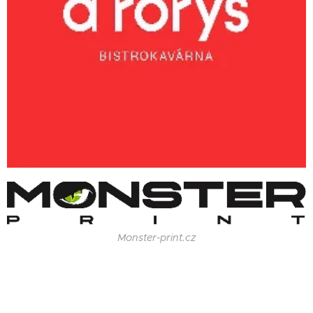
Monster-print.cz