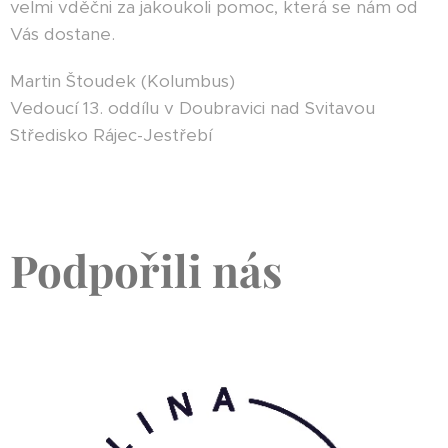
velmi vděčni za jakoukoli pomoc, která se nám od
Vás dostane.
Martin Štoudek (Kolumbus)
Vedoucí 13. oddílu v Doubravici nad Svitavou
Středisko Rájec-Jestřebí
Podpořili nás